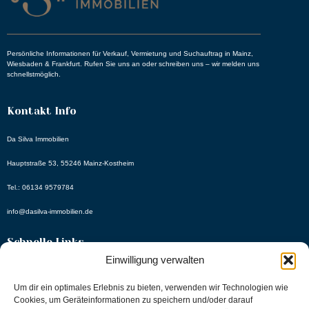
Persönliche Informationen für Verkauf, Vermietung und Suchauftrag in Mainz,
Wiesbaden & Frankfurt. Rufen Sie uns an oder schreiben uns – wir melden uns
schnellstmöglich.
Kontakt Info
Da Silva Immobilien
Hauptstraße 53, 55246 Mainz-Kostheim
Tel.: 06134 9579784
info@dasilva-immobilien.de
Schnelle Links
Einwilligung verwalten
Angebote
Um dir ein optimales Erlebnis zu bieten, verwenden wir Technologien wie
About Us
Cookies, um Geräteinformationen zu speichern und/oder darauf