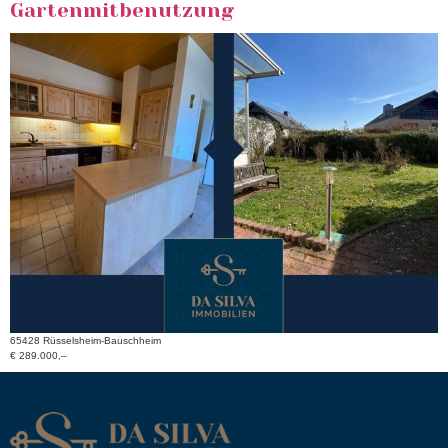
Gartenmitbenutzung
65428 Rüsselsheim-Bauschheim
€ 289.000,–