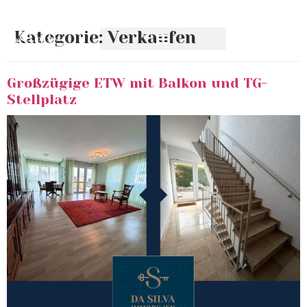
Kategorie:
Verkaufen
Großzügige ETW mit Balkon und TG-
Stellplatz