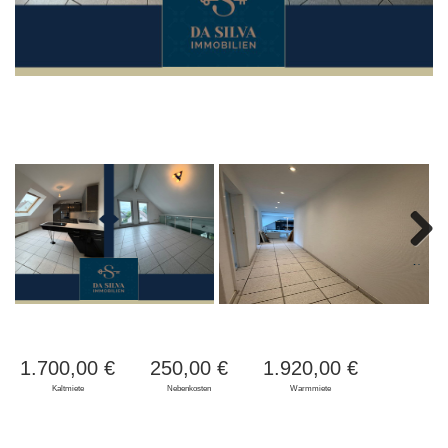
Next
1.700,00 €
250,00 €
1.920,00 €
Kaltmiete
Nebenkosten
Warmmiete