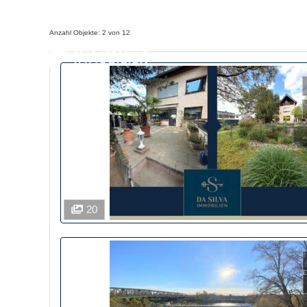
Anzahl Objekte:
2 von 12
20