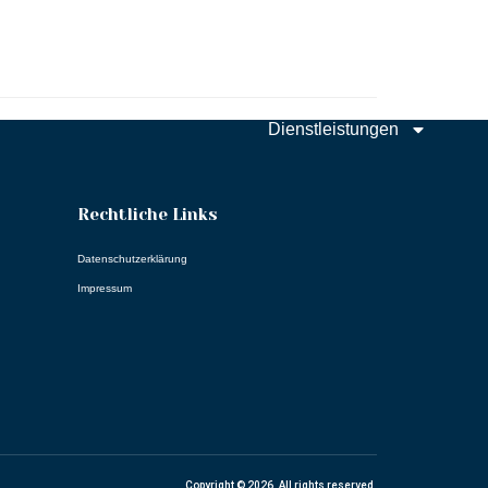
Home
Angebote
About Us
Referenzen
Dienstleistungen
Rechtliche Links
Datenschutzerklärung
Impressum
Copyright © 2026. All rights reserved.