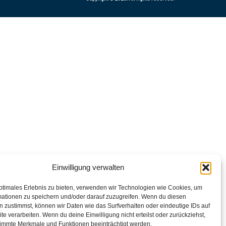
Einwilligung verwalten
ptimales Erlebnis zu bieten, verwenden wir Technologien wie Cookies, um
mationen zu speichern und/oder darauf zuzugreifen. Wenn du diesen
 zustimmst, können wir Daten wie das Surfverhalten oder eindeutige IDs auf
te verarbeiten. Wenn du deine Einwilligung nicht erteilst oder zurückziehst,
immte Merkmale und Funktionen beeinträchtigt werden.